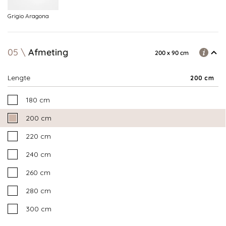
Grigio Aragona
05
Afmeting
200 x 90 cm
Lengte
200 cm
180 cm
200 cm
220 cm
240 cm
260 cm
280 cm
300 cm