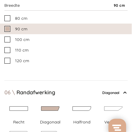
Breedte
90 cm
80 cm
90 cm
100 cm
110 cm
120 cm
06
Randafwerking
Diagonaal
Recht
Diagonaal
Halfrond
Verjongd