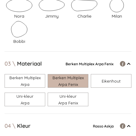
Nora
Jimmy
Charlie
Milan
Bobbi
03
Materiaal
Berken Multiplex Arpa Fenix
Berken Multiplex
Berken Multiplex
Eikenhout
Arpa
Arpa Fenix
Uni-kleur
Uni-kleur
Arpa
Arpa Fenix
04
Kleur
Rosso Askja