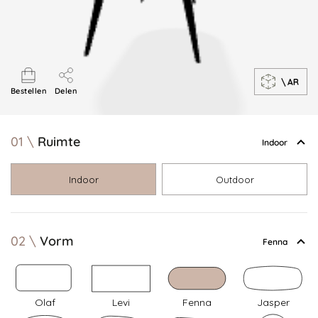
\
AR
Bestellen
Delen
01
Ruimte
Indoor
Indoor
Outdoor
02
Vorm
Fenna
Olaf
Levi
Fenna
Jasper