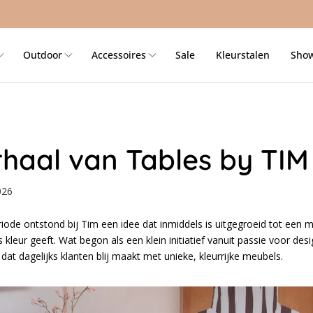
Outdoor
Accessoires
Sale
Kleurstalen
Sho
rhaal van Tables by TIM
026
iode ontstond bij Tim een idee dat inmiddels is uitgegroeid tot een m
leur geeft. Wat begon als een klein initiatief vanuit passie voor desig
 dat dagelijks klanten blij maakt met unieke, kleurrijke meubels.
iëren