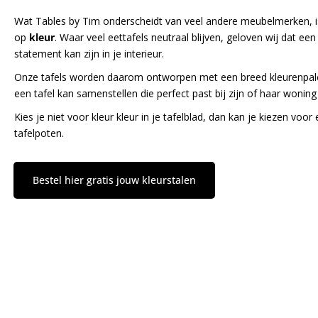
Wat Tables by Tim onderscheidt van veel andere meubelmerken, is
op
kleur
. Waar veel eettafels neutraal blijven, geloven wij dat een 
statement kan zijn in je interieur.
Onze tafels worden daarom ontworpen met een breed kleurenpalet
een tafel kan samenstellen die perfect past bij zijn of haar woning e
Kies je niet voor kleur kleur in je tafelblad, dan kan je kiezen voor 
tafelpoten.
Bestel hier gratis jouw kleurstalen