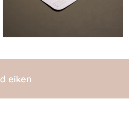
nd eiken