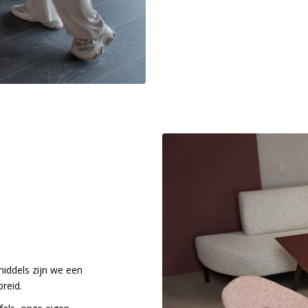
middels zijn we een
reid.