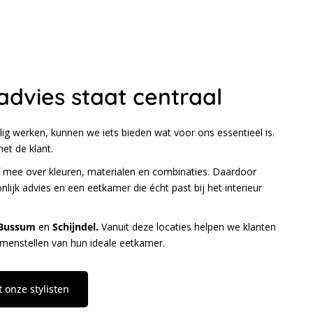
advies staat centraal
g werken, kunnen we iets bieden wat voor ons essentieel is.
et de klant.
f mee over kleuren, materialen en combinaties. Daardoor
nlijk advies en een eetkamer die écht past bij het interieur
Bussum
en
Schijndel.
Vanuit deze locaties helpen we klanten
samenstellen van hun ideale eetkamer.
onze stylisten