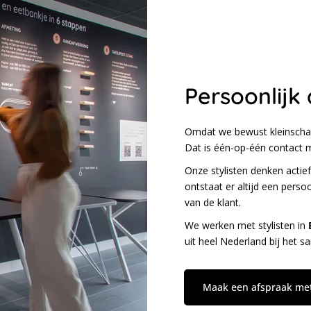
Persoonlijk 
Omdat we bewust kleinschali
Dat is één-op-één contact m
Onze stylisten denken actie
ontstaat er altijd een persoo
van de klant.
We werken met stylisten in
uit heel Nederland bij het 
Maak een afspraak met 