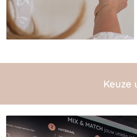
Keuze u