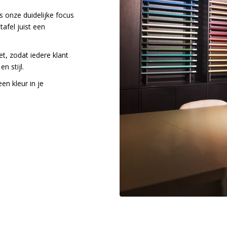
 onze duidelijke focus
tafel juist een
, zodat iedere klant
n stijl.
een kleur in je