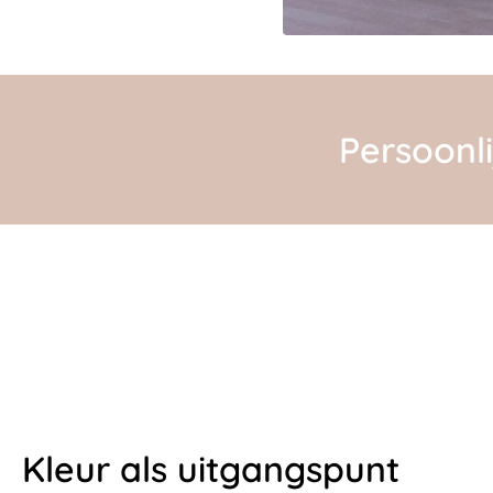
Persoonli
Kleur als uitgangspunt