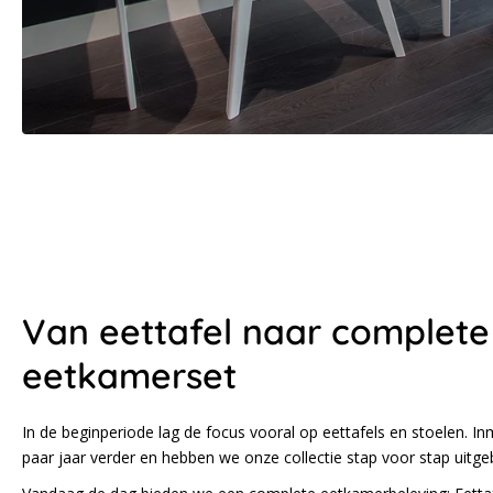
Van eettafel naar complete
eetkamerset
In de beginperiode lag de focus vooral op eettafels en stoelen. In
paar jaar verder en hebben we onze collectie stap voor stap uitgeb