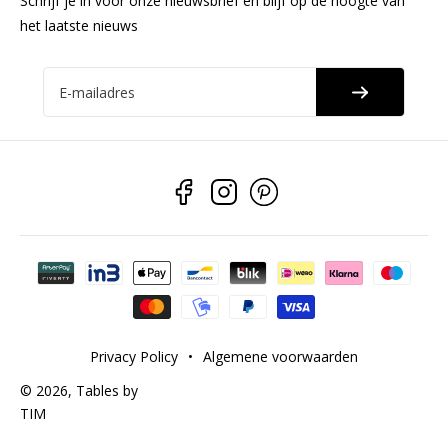
Schrijf je in voor onze nieuwsbrief en blijf op de hoogte van
het laatste nieuws
E-mailadres
Betaalmethoden
Privacy Policy
•
Algemene voorwaarden
© 2026,
Tables by
TIM