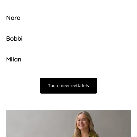
Nora
Bobbi
Milan
Toon meer eettafels