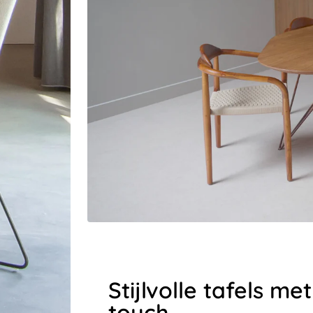
Stijlvolle tafels m
touch