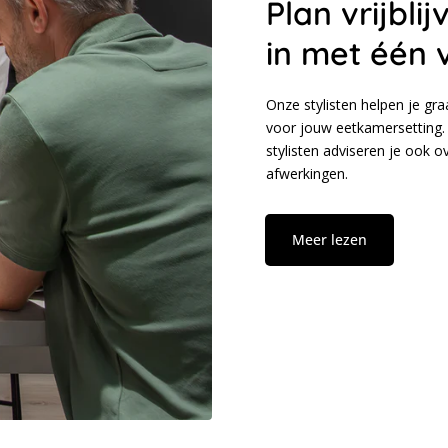
Plan vrijbl
in met één 
Onze stylisten helpen je gr
voor jouw eetkamersetting. 
stylisten adviseren je ook 
afwerkingen.
Meer lezen