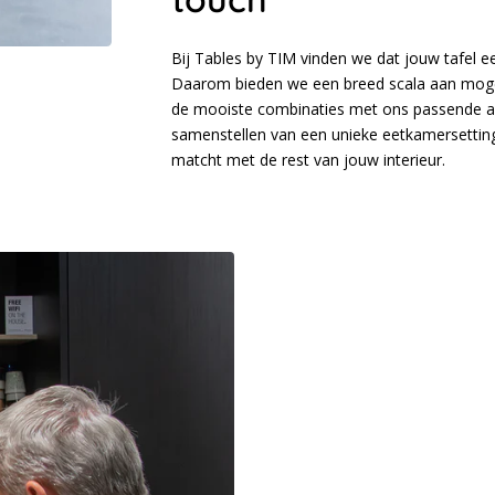
Bij Tables by TIM vinden we dat jouw tafel e
Daarom bieden we een breed scala aan mogel
de mooiste combinaties met ons passende adv
samenstellen van een unieke eetkamersetting
matcht met de rest van jouw interieur.