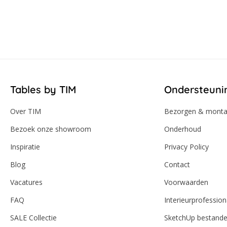
Tables by TIM
Ondersteuni
Over TIM
Bezorgen & mont
Bezoek onze showroom
Onderhoud
Inspiratie
Privacy Policy
Blog
Contact
Vacatures
Voorwaarden
FAQ
Interieurprofession
SALE Collectie
SketchUp bestand