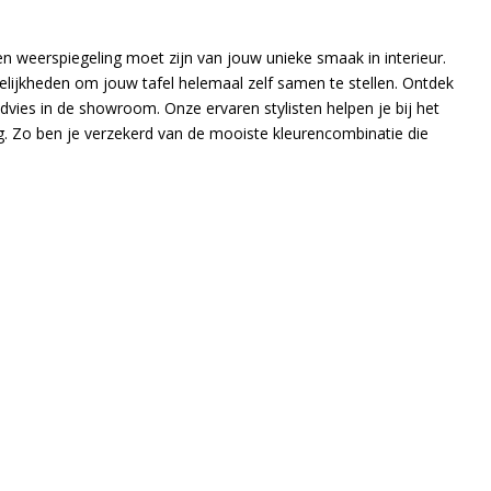
en weerspiegeling moet zijn van jouw unieke smaak in interieur.
ijkheden om jouw tafel helemaal zelf samen te stellen. Ontdek
ies in de showroom. Onze ervaren stylisten helpen je bij het
. Zo ben je verzekerd van de mooiste kleurencombinatie die