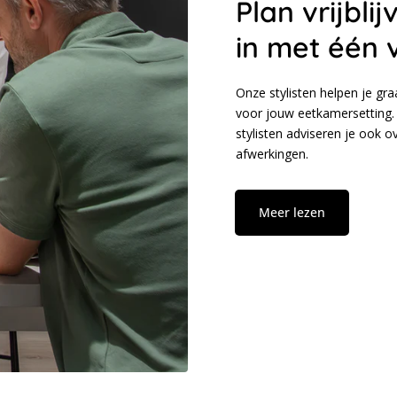
Plan vrijbl
in met één 
Onze stylisten helpen je gr
voor jouw eetkamersetting. 
stylisten adviseren je ook 
afwerkingen.
Meer lezen