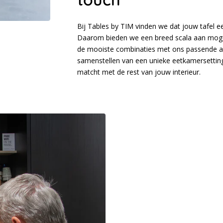
Bij Tables by TIM vinden we dat jouw tafel e
Daarom bieden we een breed scala aan mogel
de mooiste combinaties met ons passende adv
samenstellen van een unieke eetkamersetting
matcht met de rest van jouw interieur.