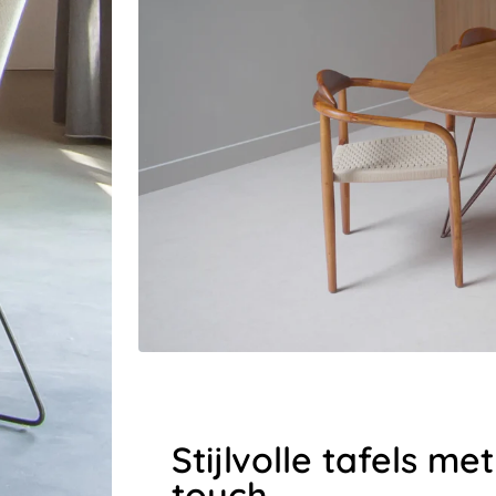
Stijlvolle tafels m
touch