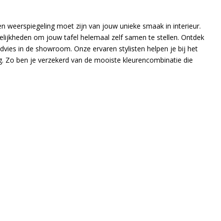
en weerspiegeling moet zijn van jouw unieke smaak in interieur.
ijkheden om jouw tafel helemaal zelf samen te stellen. Ontdek
ies in de showroom. Onze ervaren stylisten helpen je bij het
. Zo ben je verzekerd van de mooiste kleurencombinatie die