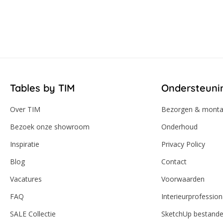
Tables by TIM
Ondersteuni
Over TIM
Bezorgen & mont
Bezoek onze showroom
Onderhoud
Inspiratie
Privacy Policy
Blog
Contact
Vacatures
Voorwaarden
FAQ
Interieurprofession
SALE Collectie
SketchUp bestand