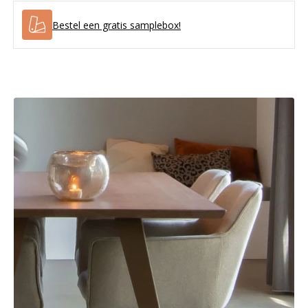
Bestel een gratis samplebox!