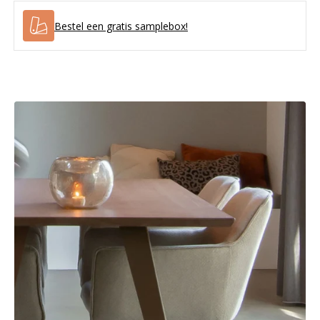
Bestel een gratis samplebox!