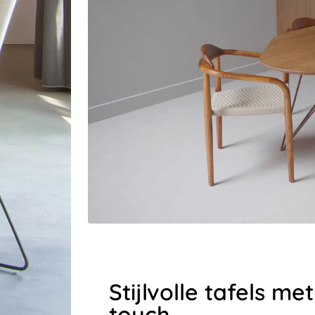
Stijlvolle tafels m
touch