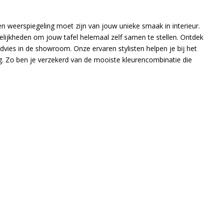
en weerspiegeling moet zijn van jouw unieke smaak in interieur.
ijkheden om jouw tafel helemaal zelf samen te stellen. Ontdek
ies in de showroom. Onze ervaren stylisten helpen je bij het
. Zo ben je verzekerd van de mooiste kleurencombinatie die