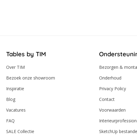
Tables by TIM
Ondersteuni
Over TIM
Bezorgen & mont
Bezoek onze showroom
Onderhoud
Inspiratie
Privacy Policy
Blog
Contact
Vacatures
Voorwaarden
FAQ
Interieurprofession
SALE Collectie
SketchUp bestand