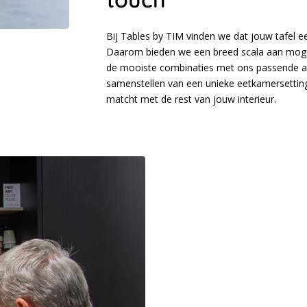
Bij Tables by TIM vinden we dat jouw tafel e
Daarom bieden we een breed scala aan mogel
de mooiste combinaties met ons passende adv
samenstellen van een unieke eetkamersetting
matcht met de rest van jouw interieur.