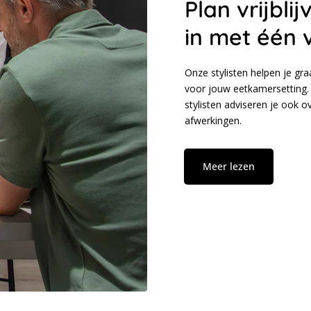
Plan vrijbl
in met één 
Onze stylisten helpen je gr
voor jouw eetkamersetting. 
stylisten adviseren je ook 
afwerkingen.
Meer lezen