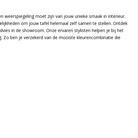
en weerspiegeling moet zijn van jouw unieke smaak in interieur.
ijkheden om jouw tafel helemaal zelf samen te stellen. Ontdek
ies in de showroom. Onze ervaren stylisten helpen je bij het
. Zo ben je verzekerd van de mooiste kleurencombinatie die