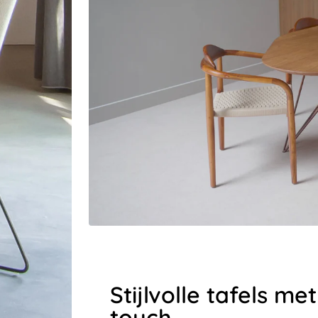
Stijlvolle tafels m
touch