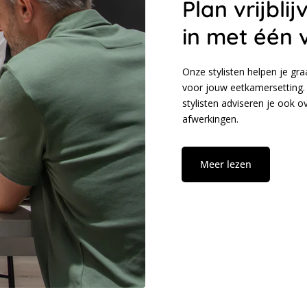
Plan vrijbl
in met één 
Onze stylisten helpen je gr
voor jouw eetkamersetting. 
stylisten adviseren je ook 
afwerkingen.
Meer lezen