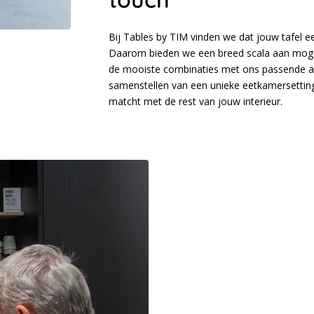
Bij Tables by TIM vinden we dat jouw tafel e
Daarom bieden we een breed scala aan mogel
de mooiste combinaties met ons passende adv
samenstellen van een unieke eetkamersetting
matcht met de rest van jouw interieur.