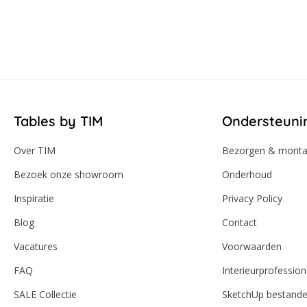
Tables by TIM
Ondersteuni
Over TIM
Bezorgen & mont
Bezoek onze showroom
Onderhoud
Inspiratie
Privacy Policy
Blog
Contact
Vacatures
Voorwaarden
FAQ
Interieurprofession
SALE Collectie
SketchUp bestand