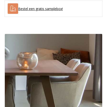
Bestel een gratis samplebox!