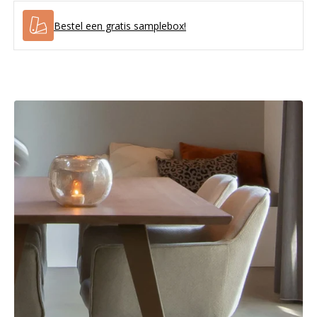
Bestel een gratis samplebox!