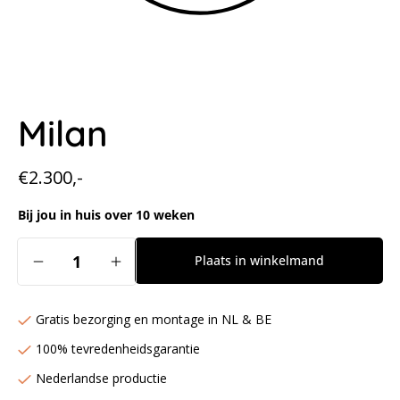
Milan
Normale
€2.300,-
prijs
Bij jou in huis over 10 weken
Aantal
Plaats in winkelmand
Aantal
Aantal
verlagen
verhogen
voor
voor
Gratis bezorging en montage in NL & BE
Milan
Milan
100% tevredenheidsgarantie
Nederlandse productie