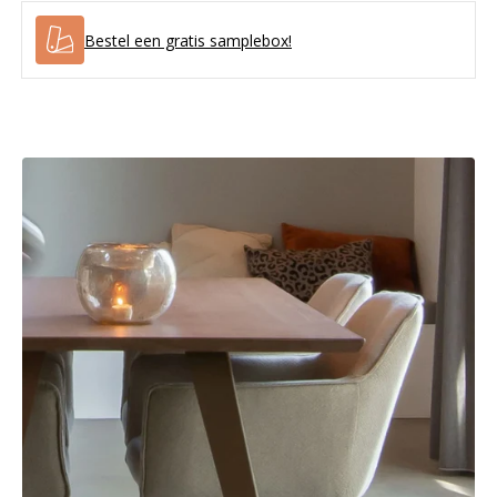
Bestel een gratis samplebox!