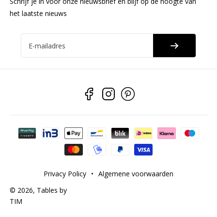
Schrijf je in voor onze nieuwsbrief en blijf op de hoogte van
het laatste nieuws
E-mailadres
Betaalmethoden
Privacy Policy
•
Algemene voorwaarden
© 2026,
Tables by
TIM