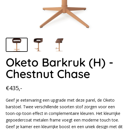
Oketo Barkruk (H) -
Chestnut Chase
Normale
€435,-
prijs
Geef je eetervaring een upgrade met deze parel, de Oketo
barstoel. Twee verschillende soorten stof zorgen voor een
toon-op-toon effect in complementaire kleuren. Het kleurrijke
gepoedercoat metalen frame voegt een moderne touch toe.
Geef je kamer een kleurrijke boost en een uniek design met dit