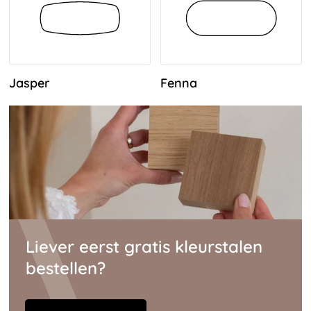
Jasper
Fenna
Liever eerst gratis kleurstalen
bestellen?