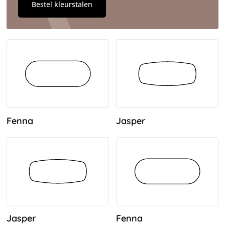
Bestel kleurstalen
Fenna
Jasper
Jasper
Fenna