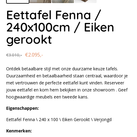
Eettafel Fenna /
240x100cm / Eiken
gerookt
€2.095,-
€3.010,-
Normale
Aanbiedingsprijs
Ontdek betaalbare stijl met onze duurzame keuze tafels.
prijs
Duurzaamheid en betaalbaarheid staan centraal, waardoor je
met vertrouwen de perfecte eettafel kunt vinden. Reserveer
jouw eettafel en kom hem bekijken in onze showroom . Geef
hoogwaardige meubels een tweede kans.
Eigenschappen:
Eettafel Fenna \ 240 x 100 \ Eiken Gerookt \ Verjongd
Kenmerken: