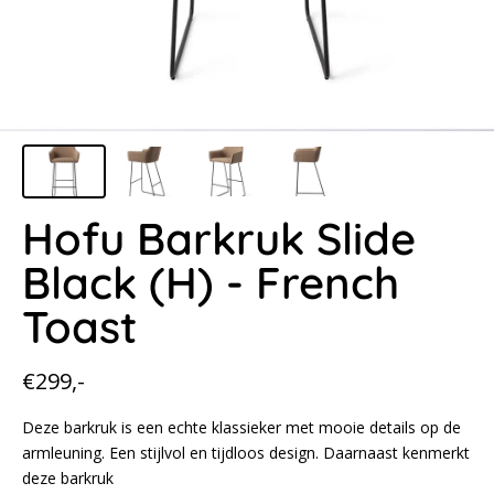
Hofu Barkruk Slide
Black (H) - French
Toast
Normale
€299,-
prijs
Deze barkruk is een echte klassieker met mooie details op de
armleuning. Een stijlvol en tijdloos design. Daarnaast kenmerkt
deze barkruk