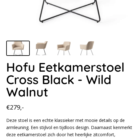
Hofu Eetkamerstoel
Cross Black - Wild
Walnut
Normale
€279,-
prijs
Deze stoel is een echte klassieker met mooie details op de
armleuning. Een stijlvol en tijdloos design. Daarnaast kenmerkt
deze eetkamerstoel zich door het heerlijke zitcomfort,