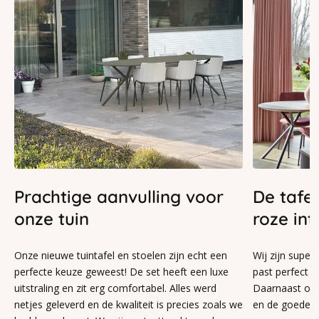
Prachtige aanvulling voor
De tafel
onze tuin
roze int
Onze nieuwe tuintafel en stoelen zijn echt een
Wij zijn superb
perfecte keuze geweest! De set heeft een luxe
past perfect in
uitstraling en zit erg comfortabel. Alles werd
Daarnaast ook 
netjes geleverd en de kwaliteit is precies zoals we
en de goede se