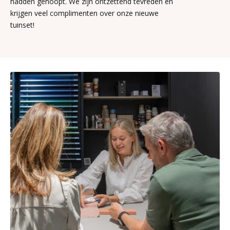
hadden gehoopt. We zijn ontzettend tevreden en
krijgen veel complimenten over onze nieuwe
tuinset!