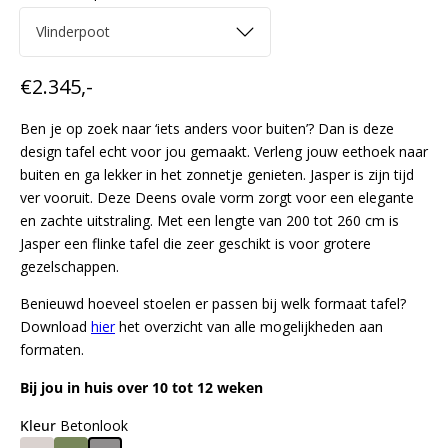
Normale
€2.345,-
prijs
Ben je op zoek naar ‘iets anders voor buiten’? Dan is deze
design tafel echt voor jou gemaakt. Verleng jouw eethoek naar
buiten en ga lekker in het zonnetje genieten. Jasper is zijn tijd
ver vooruit. Deze Deens ovale vorm zorgt voor een elegante
en zachte uitstraling. Met een lengte van 200 tot 260 cm is
Jasper een flinke tafel die zeer geschikt is voor grotere
gezelschappen.
Benieuwd hoeveel stoelen er passen bij welk formaat tafel?
Download
hi
er
het overzicht van alle mogelijkheden aan
formaten.
Bij jou in huis over 10 tot 12 weken
Kleur
Betonlook