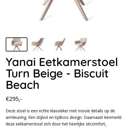
Yanai Eetkamerstoel
Turn Beige - Biscuit
Beach
Normale
€295,-
prijs
Deze stoel is een echte klassieker met mooie details op de
armleuning. Een stijlvol en tijdloos design. Daarnaast kenmerkt
deze eetkamerstoel zich door het heerlijke zitcomfort,